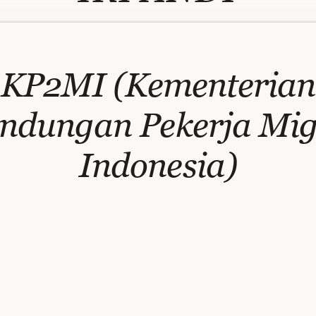
KP2MI (Kementerian
indungan Pekerja Mi
Indonesia)