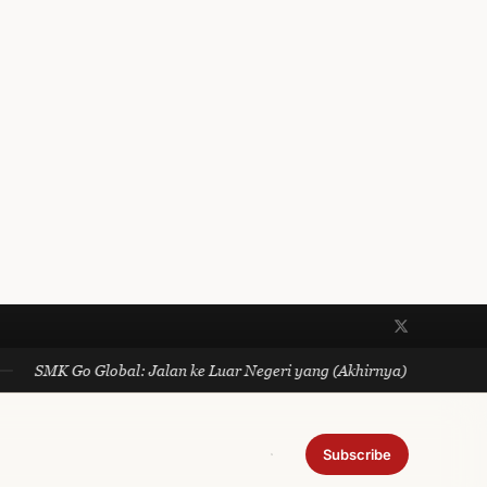
SMK Go Global: Jalan ke Luar Negeri yang (Akhirnya) Gratis dan 
Subscribe