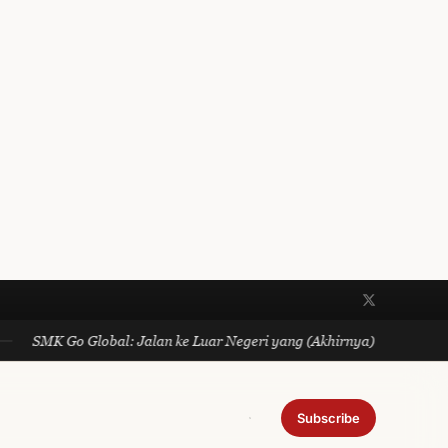
SMK Go Global: Jalan ke Luar Negeri yang (Akhirnya) Gratis dan N
Subscribe