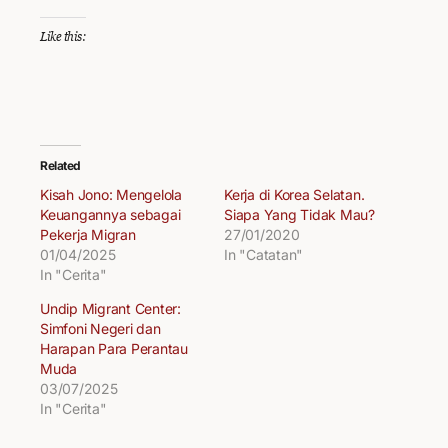
Like this:
Related
Kisah Jono: Mengelola
Kerja di Korea Selatan.
Keuangannya sebagai
Siapa Yang Tidak Mau?
Pekerja Migran
27/01/2020
01/04/2025
In "Catatan"
In "Cerita"
Undip Migrant Center:
Simfoni Negeri dan
Harapan Para Perantau
Muda
03/07/2025
In "Cerita"