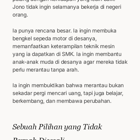
Jono tidak ingin selamanya bekerja di negeri
orang.
Ia punya rencana besar. Ia ingin membuka
bengkel sepeda motor di desanya,
memanfaatkan keterampilan teknik mesin
yang ia dapatkan di SMK. Ia ingin membantu
anak-anak muda di desanya agar mereka tidak
perlu merantau tanpa arah.
Ia ingin membuktikan bahwa merantau bukan
sekadar pergi mencari uang, tapi juga belajar,
berkembang, dan membawa perubahan.
Sebuah Pilihan yang Tidak