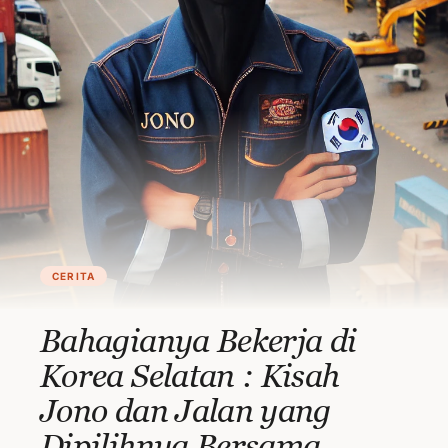
CERITA
Bahagianya Bekerja di
Korea Selatan : Kisah
Jono dan Jalan yang
Dipilihnya Bersama