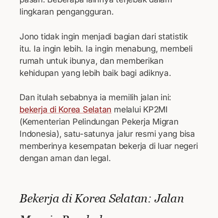
lingkaran pengangguran.
Jono tidak ingin menjadi bagian dari statistik
itu. Ia ingin lebih. Ia ingin menabung, membeli
rumah untuk ibunya, dan memberikan
kehidupan yang lebih baik bagi adiknya.
Dan itulah sebabnya ia memilih jalan ini:
bekerja di Korea Selatan
melalui KP2MI
(Kementerian Pelindungan Pekerja Migran
Indonesia), satu-satunya jalur resmi yang bisa
memberinya kesempatan bekerja di luar negeri
dengan aman dan legal.
Bekerja di Korea Selatan: Jalan