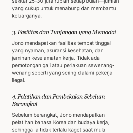
sekitar 25-30 juta rupiah setiap bulan—jumlah
yang cukup untuk menabung dan membantu
keluarganya.
3. Fasilitas dan Tunjangan yang Memadai
Jono mendapatkan fasilitas tempat tinggal
yang nyaman, asuransi kesehatan, dan
jaminan keselamatan kerja. Tidak ada
pemotongan gaji atau perlakuan sewenang-
wenang seperti yang sering dialami pekerja
ilegal.
4. Pelatihan dan Pembekalan Sebelum
Berangkat
Sebelum berangkat, Jono mendapatkan
pelatihan bahasa Korea dan budaya kerja,
sehingga ia tidak terlalu kaget saat mulai