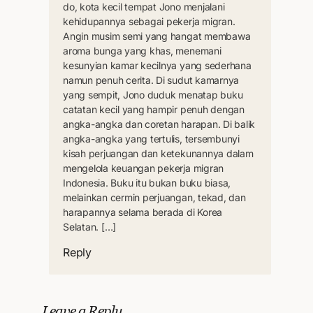
do, kota kecil tempat Jono menjalani
kehidupannya sebagai pekerja migran.
Angin musim semi yang hangat membawa
aroma bunga yang khas, menemani
kesunyian kamar kecilnya yang sederhana
namun penuh cerita. Di sudut kamarnya
yang sempit, Jono duduk menatap buku
catatan kecil yang hampir penuh dengan
angka-angka dan coretan harapan. Di balik
angka-angka yang tertulis, tersembunyi
kisah perjuangan dan ketekunannya dalam
mengelola keuangan pekerja migran
Indonesia. Buku itu bukan buku biasa,
melainkan cermin perjuangan, tekad, dan
harapannya selama berada di Korea
Selatan. […]
Reply
Leave a Reply