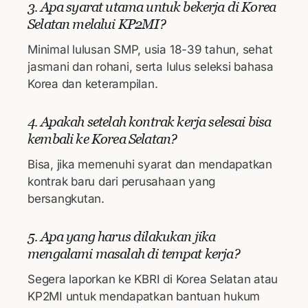
3. Apa syarat utama untuk bekerja di Korea
Selatan melalui KP2MI?
Minimal lulusan SMP, usia 18-39 tahun, sehat
jasmani dan rohani, serta lulus seleksi bahasa
Korea dan keterampilan.
4. Apakah setelah kontrak kerja selesai bisa
kembali ke Korea Selatan?
Bisa, jika memenuhi syarat dan mendapatkan
kontrak baru dari perusahaan yang
bersangkutan.
5. Apa yang harus dilakukan jika
mengalami masalah di tempat kerja?
Segera laporkan ke KBRI di Korea Selatan atau
KP2MI untuk mendapatkan bantuan hukum