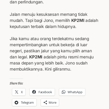
dan perlindungan.
Jalan menuju kesuksesan memang tidak
mudah. Tapi bagi Jono, memilih
KP2MI
adalah
keputusan terbaik dalam hidupnya.
Jika kamu atau orang terdekatmu sedang
mempertimbangkan untuk bekerja di luar
negeri, pastikan jalur yang kamu pilih aman
dan legal.
KP2MI
adalah pintu resmi menuju
masa depan yang lebih baik. Jono sudah
membuktikannya. Kini giliranmu.
Share this:
X
Facebook
WhatsApp
Telegram
More