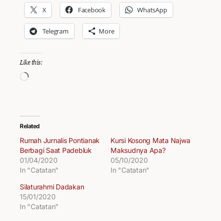
X
Facebook
WhatsApp
Telegram
More
Like this:
Loading…
Related
Rumah Jurnalis Pontianak
Kursi Kosong Mata Najwa
Berbagi Saat Padebluk
Maksudnya Apa?
01/04/2020
05/10/2020
In "Catatan"
In "Catatan"
Silaturahmi Dadakan
15/01/2020
In "Catatan"