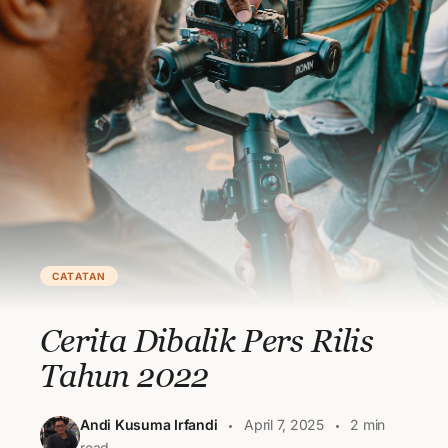
CATATAN
Cerita Dibalik Pers Rilis
Tahun 2022
Andi Kusuma Irfandi
April 7, 2025
2 min
read