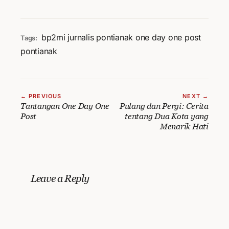
bp2mi
jurnalis pontianak
one day one post
Tags:
pontianak
← PREVIOUS
NEXT →
Tantangan One Day One
Pulang dan Pergi: Cerita
Post
tentang Dua Kota yang
Menarik Hati
Leave a Reply