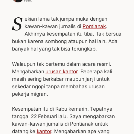
S
ekian lama tak jumpa muka dengan
kawan-kawan jurnalis di
Pontianak
.
Akhirnya kesempatan itu tiba. Tak bersua
bukan karena sombong ataupun hal lain. Ada
banyak hal yang tak bisa terungkap.
Walaupun tak bertemu dalam acara resmi.
Mengabarkan
urusan kantor
. Beberapa kali
masih sering berkabar maupun janji untuk
sekedar ngopi tanpa membahas urusan
pekerja migran.
Kesempatan itu di Rabu kemarin. Tepatnya
tanggal 22 Februari lalu. Saya mengabarkan
kawan-kawan jurnalis di Pontianak untuk
datang ke
kantor
. Mengabarkan apa yang