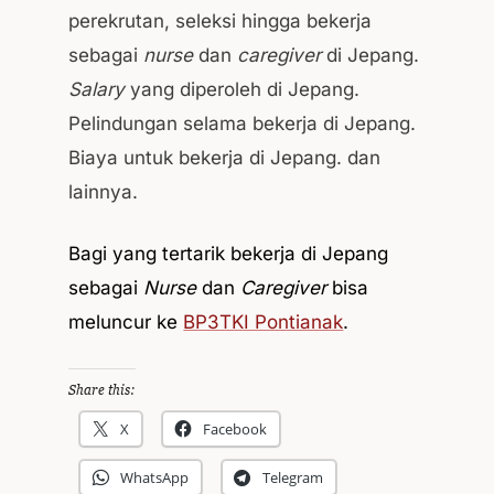
perekrutan, seleksi hingga bekerja
sebagai
nurse
dan
caregiver
di Jepang.
Salary
yang diperoleh di Jepang.
Pelindungan selama bekerja di Jepang.
Biaya untuk bekerja di Jepang. dan
lainnya.
Bagi yang tertarik bekerja di Jepang
sebagai
Nurse
dan
Caregiver
bisa
meluncur ke
BP3TKI Pontianak
.
Share this:
X
Facebook
WhatsApp
Telegram