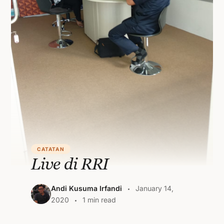
CATATAN
Live di RRI
Andi Kusuma Irfandi
January 14,
2020
1 min read