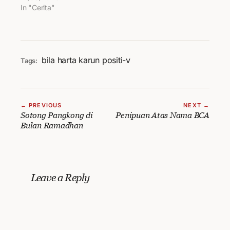
In "Cerita"
bila
harta karun
positi-v
Tags:
← PREVIOUS
NEXT →
Sotong Pangkong di
Penipuan Atas Nama BCA
Bulan Ramadhan
Leave a Reply