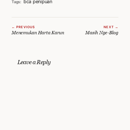
bca
penipuan
Tags:
← PREVIOUS
NEXT →
Menemukan Harta Karun
Masih Nge-Blog
Leave a Reply