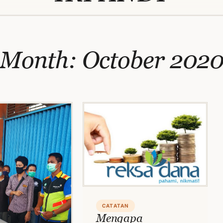
Month:
October 202
CATATAN
Mengapa