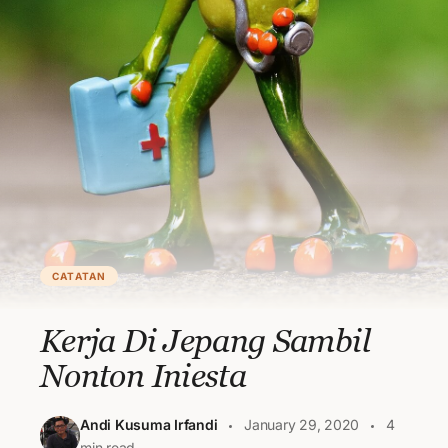
CATATAN
Kerja Di Jepang Sambil
Nonton Iniesta
Andi Kusuma Irfandi
January 29, 2020
4
min read