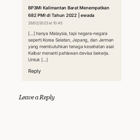
BP3MI Kalimantan Barat Menempatkan
682 PMI di Tahun 2022 | ewada
26/02/2023 at 10:45
[…] hanya Malaysia, tapi negara-negara
seperti Korea Selatan, Jepang, dan Jerman
yang membutuhkan tenaga kesehatan asal
Kalbar menanti pahlawan devisa bekerja.
Untuk […]
Reply
Leave a Reply