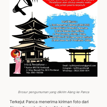
Brosur pengumuman yang dikirim Alang ke Panca
Terkejut Panca menerima kiriman foto dari