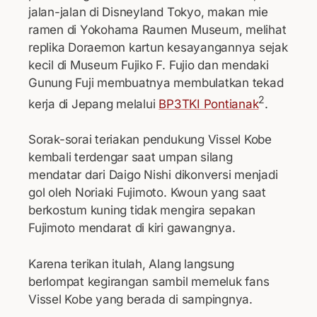
jalan-jalan di Disneyland Tokyo, makan mie
ramen di Yokohama Raumen Museum, melihat
replika Doraemon kartun kesayangannya sejak
kecil di Museum Fujiko F. Fujio dan mendaki
Gunung Fuji membuatnya membulatkan tekad
2
kerja di Jepang melalui
BP3TKI Pontianak
.
Sorak-sorai teriakan pendukung Vissel Kobe
kembali terdengar saat umpan silang
mendatar dari Daigo Nishi dikonversi menjadi
gol oleh Noriaki Fujimoto. Kwoun yang saat
berkostum kuning tidak mengira sepakan
Fujimoto mendarat di kiri gawangnya.
Karena terikan itulah, Alang langsung
berlompat kegirangan sambil memeluk fans
Vissel Kobe yang berada di sampingnya.