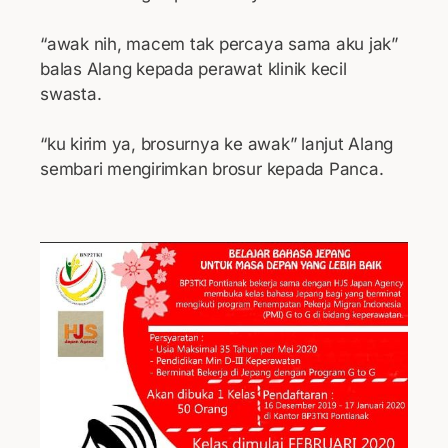
“awak nih, macem tak percaya sama aku jak”
balas Alang kepada perawat klinik kecil
swasta.
“ku kirim ya, brosurnya ke awak” lanjut Alang
sembari mengirimkan brosur kepada Panca.