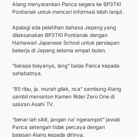
Alang menyarankan Panca segera ke BP3TKI
Pontianak untuk mencari informasi lebih lanjut.
Apalagi ada pelatihan bahasa Jepang yang
dilaksanakan BP3TKI Pontianak dengan
Hamawari Japanese School untuk persiapan
bekerja di Jepang selama empat bulan.
“berapa biayanya, lang” balas Panca kepada
sahabatnya.
“85 ribu, ja. murah gilak, nca” sambung Alang
sambil menonton Kamen Rider Zero One di
saluran Asahi TV.
“benar lah sikit, jangan na’ ngerampot” jawab
Panca setengah tidak percaya dengan
balasan Alang kepada dirinya.