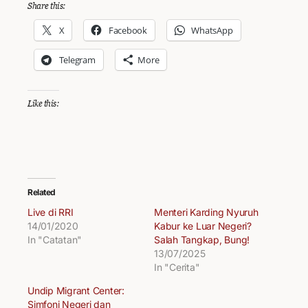
Share this:
X
Facebook
WhatsApp
Telegram
More
Like this:
Related
Live di RRI
Menteri Karding Nyuruh
14/01/2020
Kabur ke Luar Negeri?
In "Catatan"
Salah Tangkap, Bung!
13/07/2025
In "Cerita"
Undip Migrant Center:
Simfoni Negeri dan