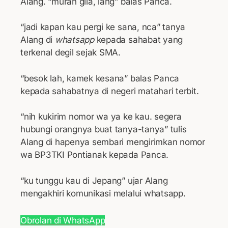
Alang. “murah gila, lang” balas Panca.
“jadi kapan kau pergi ke sana, nca” tanya
Alang di
whatsapp
kepada sahabat yang
terkenal degil sejak SMA.
“besok lah, kamek kesana” balas Panca
kepada sahabatnya di negeri matahari terbit.
“nih kukirim nomor wa ya ke kau. segera
hubungi orangnya buat tanya-tanya” tulis
Alang di hapenya sembari mengirimkan nomor
wa BP3TKI Pontianak kepada Panca.
“ku tunggu kau di Jepang” ujar Alang
mengakhiri komunikasi melalui whatsapp.
Obrolan di WhatsApp