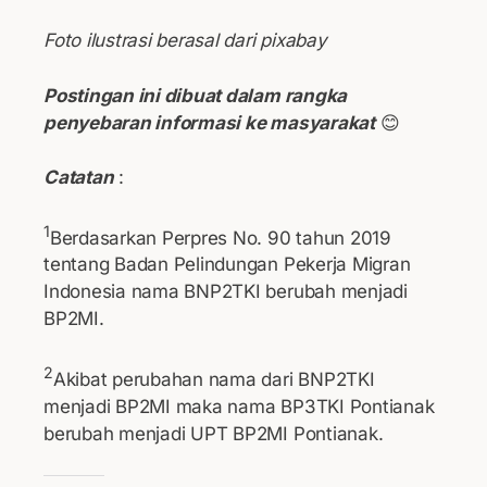
Foto ilustrasi berasal dari pixabay
Postingan ini dibuat dalam rangka
penyebaran informasi ke masyarakat
😊
Catatan
:
1
Berdasarkan Perpres No. 90 tahun 2019
tentang Badan Pelindungan Pekerja Migran
Indonesia nama BNP2TKI berubah menjadi
BP2MI.
2
Akibat perubahan nama dari BNP2TKI
menjadi BP2MI maka nama BP3TKI Pontianak
berubah menjadi UPT BP2MI Pontianak.