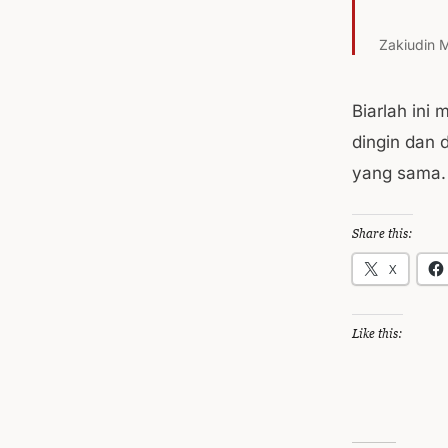
Zakiudin M
Biarlah ini
dingin dan 
yang sama.
Share this:
X
Like this: