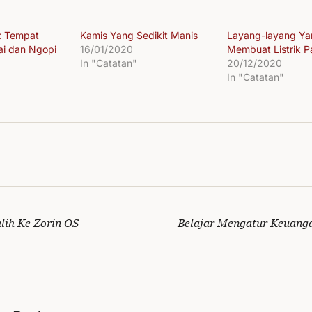
: Tempat
Kamis Yang Sedikit Manis
Layang-layang Y
ai dan Ngopi
16/01/2020
Membuat Listrik 
In "Catatan"
20/12/2020
In "Catatan"
lih Ke Zorin OS
Belajar Mengatur Keuang