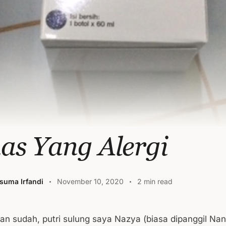
as Yang Alergi
suma Irfandi
November 10, 2020
2 min read
an sudah, putri sulung saya Nazya (biasa dipanggil Nan