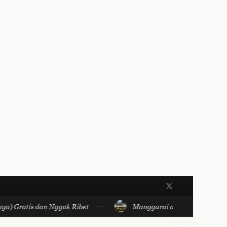
ratis dan Nggak Ribet
Manggarai dan Semua yang Singg