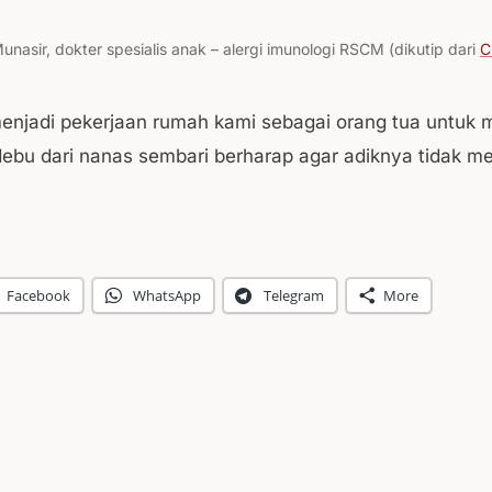
unasir, dokter spesialis anak – alergi imunologi RSCM (dikutip dari
C
 menjadi pekerjaan rumah kami sebagai orang tua untuk
debu dari nanas sembari berharap agar adiknya tidak m
Facebook
WhatsApp
Telegram
More