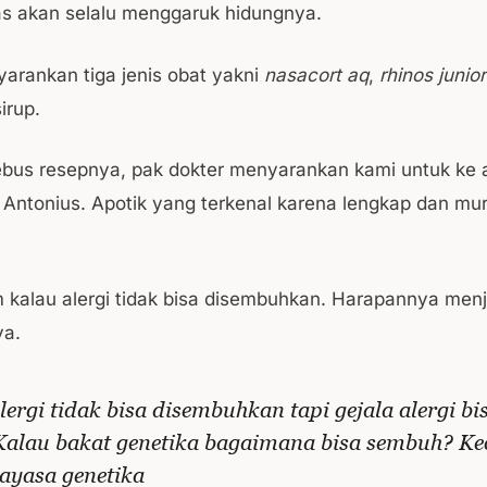
as akan selalu menggaruk hidungnya.
arankan tiga jenis obat yakni
nasacort aq
,
rhinos junior
irup.
bus resepnya, pak dokter menyarankan kami untuk ke a
 Antonius. Apotik yang terkenal karena lengkap dan mur
kalau alergi tidak bisa disembuhkan. Harapannya menj
a.
lergi tidak bisa disembuhkan tapi gejala alergi bis
Kalau bakat genetika bagaimana bisa sembuh? Kec
ayasa genetika