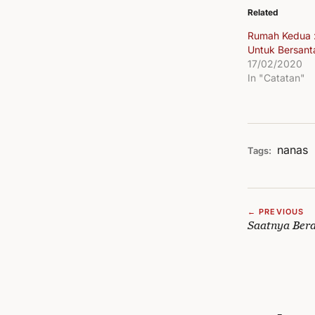
Related
Rumah Kedua 
Untuk Bersant
17/02/2020
In "Catatan"
nanas
Tags:
← PREVIOUS
Saatnya Bera