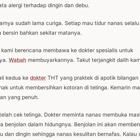
ata alergi terhadap dingin dan debu.
rnya sudah lama curiga. Setiap mau tidur nanas selal
a bersin bahkan sekitar matanya.
 kami berencana membawa ke dokter spesialis untuk
ya.
Wabah
membuyarkannya. Takut terjangkit dalih kam
ali kedua ke
dokter
THT yang praktek di apotik bilangan
nak untuk membersihkan kotoran di telinga. Kemarin m
ian yang penuh.
etelah cek telinga. Dokter meminta nanas membuka mas
a benjolan dalam hidungnya. Benjolan ini akan memben
u dan dingin sehingga nanas kesulitan bernafas. Kalau