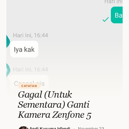
CATATAN
Gagal (Untuk
Sementara) Ganti
Kamera Zenfone 5
Andi Kusuma Irfandi
November 23,