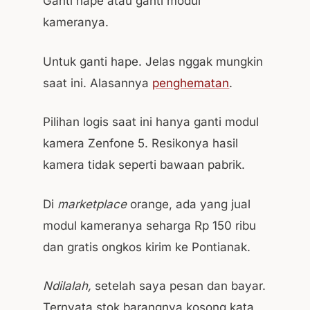
Ganti hape atau ganti modul
kameranya.
Untuk ganti hape. Jelas nggak mungkin
saat ini. Alasannya
penghematan
.
Pilihan logis saat ini hanya ganti modul
kamera Zenfone 5. Resikonya hasil
kamera tidak seperti bawaan pabrik.
Di
marketplace
orange, ada yang jual
modul kameranya seharga Rp 150 ribu
dan gratis ongkos kirim ke Pontianak.
Ndilalah,
setelah saya pesan dan bayar.
Ternyata stok barangnya kosong kata