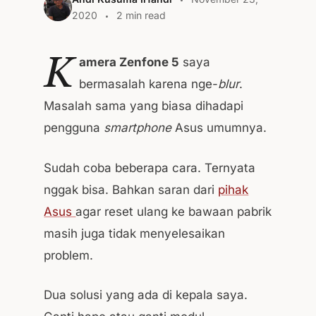
2020
2 min read
K
amera Zenfone 5
saya
bermasalah karena nge-
blur
.
Masalah sama yang biasa dihadapi
pengguna
smartphone
Asus umumnya.
Sudah coba beberapa cara. Ternyata
nggak bisa. Bahkan saran dari
pihak
Asus
agar reset ulang ke bawaan pabrik
masih juga tidak menyelesaikan
problem.
Dua solusi yang ada di kepala saya.