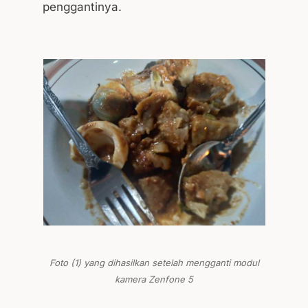
penggantinya.
Foto (1) yang dihasilkan setelah mengganti modul
kamera Zenfone 5