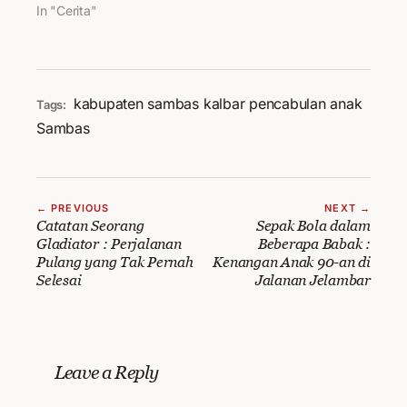
In "Cerita"
kabupaten sambas
kalbar
pencabulan anak
Tags:
Sambas
← PREVIOUS
NEXT →
Catatan Seorang
Sepak Bola dalam
Gladiator : Perjalanan
Beberapa Babak :
Pulang yang Tak Pernah
Kenangan Anak 90-an di
Selesai
Jalanan Jelambar
Leave a Reply