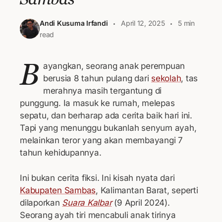
Andi Kusuma Irfandi
April 12, 2025
5 min
read
B
ayangkan, seorang anak perempuan
berusia 8 tahun pulang dari
sekolah
, tas
merahnya masih tergantung di
punggung. Ia masuk ke rumah, melepas
sepatu, dan berharap ada cerita baik hari ini.
Tapi yang menunggu bukanlah senyum ayah,
melainkan teror yang akan membayangi 7
tahun kehidupannya.
Ini bukan cerita fiksi. Ini kisah nyata dari
Kabupaten Sambas
, Kalimantan Barat, seperti
dilaporkan
Suara Kalbar
(9 April 2024).
Seorang ayah tiri mencabuli anak tirinya