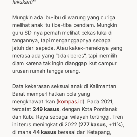
lakukan?”
Mungkin ada ibu-ibu di warung yang curiga
melihat anak itu tiba-tiba pendiam. Mungkin
guru SD-nya pernah melihat bekas luka di
tangannya, tapi menganggapnya sebagai
jatuh dari sepeda. Atau kakek-neneknya yang
merasa ada yang “tidak beres”, tapi memilih
diam karena tak ingin dianggap ikut campur
urusan rumah tangga orang.
Data kekerasan seksual anak di Kalimantan
Barat memperlihatkan pola yang
mengkhawatirkan (
kompas.id
). Pada 2021,
tercatat
249 kasus
, dengan Kota Pontianak
dan Kubu Raya sebagai wilayah tertinggi. Tren
ini terus meningkat di 2022 (
277 kasus
, +11%),
di mana
44 kasus
berasal dari Ketapang,