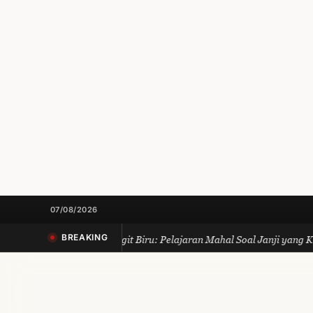
07/08/2026
BREAKING
Koperasi Langit Biru: Pelajaran Mahal Soal Janji yang Kelihata