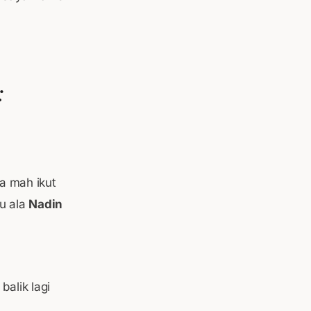
:
a mah ikut
u ala
Nadin
balik lagi