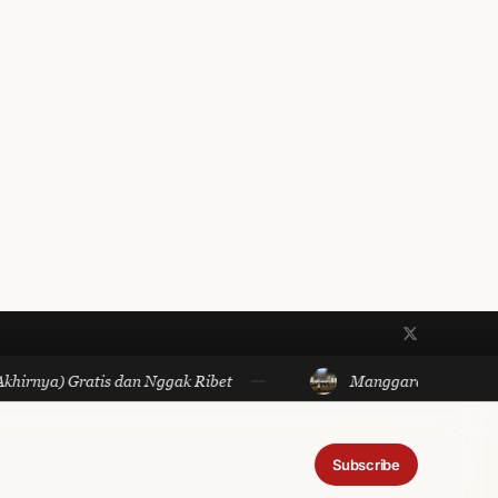
) Gratis dan Nggak Ribet
Manggarai dan Semua yang 
Subscribe