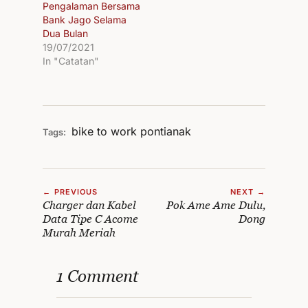
Pengalaman Bersama
Bank Jago Selama
Dua Bulan
19/07/2021
In "Catatan"
bike to work
pontianak
Tags:
← PREVIOUS
NEXT →
Charger dan Kabel
Pok Ame Ame Dulu,
Data Tipe C Acome
Dong
Murah Meriah
1 Comment