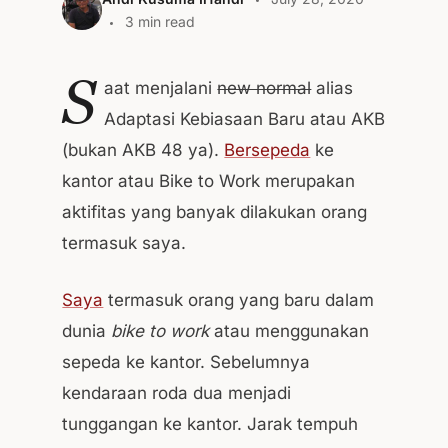
3 min read
S
aat menjalani
new normal
alias
Adaptasi Kebiasaan Baru atau AKB
(bukan AKB 48 ya).
Bersepeda
ke
kantor atau Bike to Work merupakan
aktifitas yang banyak dilakukan orang
termasuk saya.
Saya
termasuk orang yang baru dalam
dunia
bike to work
atau menggunakan
sepeda ke kantor. Sebelumnya
kendaraan roda dua menjadi
tunggangan ke kantor. Jarak tempuh