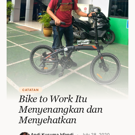
CATATAN
Bike to Work Itu
Menyenangkan dan
Menyehatkan
Andi Kusuma Irfandi
July 28, 2020