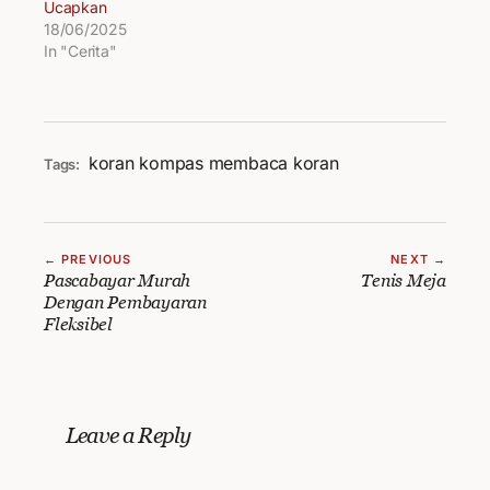
Ucapkan
18/06/2025
In "Cerita"
koran kompas
membaca koran
Tags:
← PREVIOUS
NEXT →
Pascabayar Murah
Tenis Meja
Dengan Pembayaran
Fleksibel
Leave a Reply