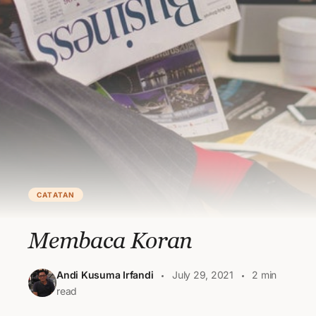
CATATAN
Membaca Koran
Andi Kusuma Irfandi
July 29, 2021
2 min
read