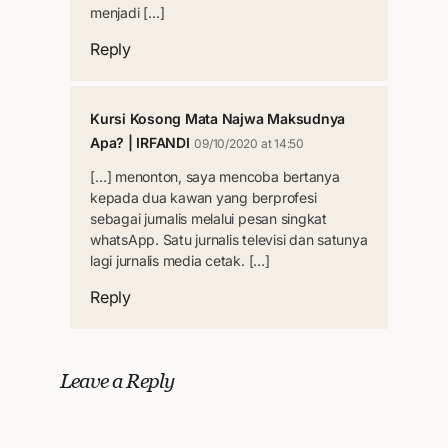
menjadi […]
Reply
Kursi Kosong Mata Najwa Maksudnya
Apa? | IRFANDI
09/10/2020 at 14:50
[…] menonton, saya mencoba bertanya
kepada dua kawan yang berprofesi
sebagai jurnalis melalui pesan singkat
whatsApp. Satu jurnalis televisi dan satunya
lagi jurnalis media cetak. […]
Reply
Leave a Reply