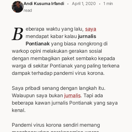
Andi Kusuma Irfandi
April 1, 2020
1 min
read
B
eberapa waktu yang lalu,
saya
mendapat kabar kalau
jurnalis
Pontianak
yang biasa nongkrong di
warkop opini melakukan gerakan sosial
dengan membagikan paket sembako kepada
warga di sekitar Pontianak yang paling terkena
dampak terhadap pandemi virus korona.
Saya pribadi senang dengan langkah itu.
Walaupun saya bukan
jurnalis
. Tapi ada
beberapa kawan jurnalis Pontianak yang saya
kenal.
Pandemi virus korona sendiri memang