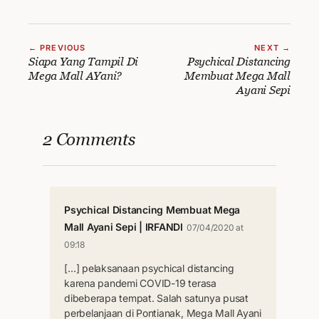
← PREVIOUS
NEXT →
Siapa Yang Tampil Di
Psychical Distancing
Mega Mall AYani?
Membuat Mega Mall
Ayani Sepi
2 Comments
Psychical Distancing Membuat Mega
Mall Ayani Sepi | IRFANDI
07/04/2020 at
09:18
[…] pelaksanaan psychical distancing
karena pandemi COVID-19 terasa
dibeberapa tempat. Salah satunya pusat
perbelanjaan di Pontianak, Mega Mall Ayani