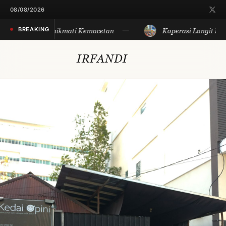
08/08/2026
BREAKING
kan Sore, Menikmati Kemacetan
Koperasi Langit Biru:
IRFANDI