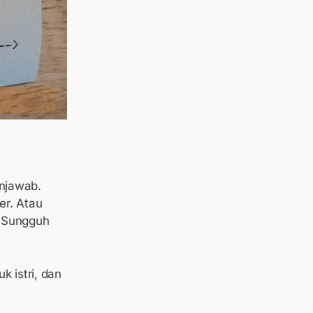
enjawab.
er. Atau
. Sungguh
k istri, dan