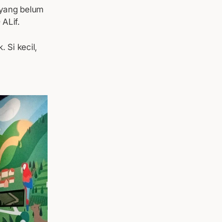
 yang belum
ALif.
Si kecil,