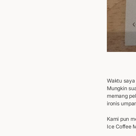
Waktu saya 
Mungkin sua
memang pela
ironis umpa
Kami pun m
Ice Coffee M