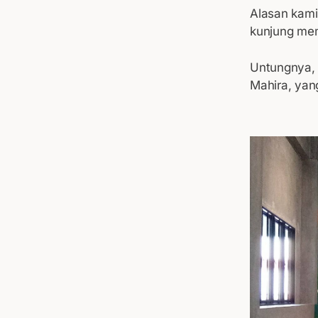
Alasan kami
kunjung me
Untungnya, 
Mahira, yang