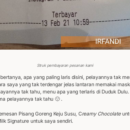
Struk pembayaran pesanan kami
bertanya, apa yang paling laris disini, pelayannya tak m
ra saya yang tak terdengar jelas lantaran memakai mask
yannya tak tahu, menu apa yang terlaris di Duduk Dulu
ma pelayannya tak tahu 🙂 .
emesan Pisang Goreng Keju Susu, C
reamy Chocolate
untu
ilk Signature untuk saya sendiri.