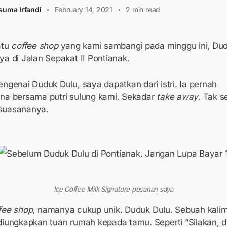
suma Irfandi
February 14, 2021
2 min read
atu
coffee shop
yang kami sambangi pada minggu ini, Dud
ya di Jalan Sepakat II Pontianak.
ngenai Duduk Dulu, saya dapatkan dari istri. Ia pernah
na bersama putri sulung kami. Sekadar
take away
. Tak 
suasananya.
Ice Coffee Milk Signature pesanan saya
fee shop
, namanya cukup unik. Duduk Dulu. Sebuah kali
diungkapkan tuan rumah kepada tamu. Seperti “Silakan, d