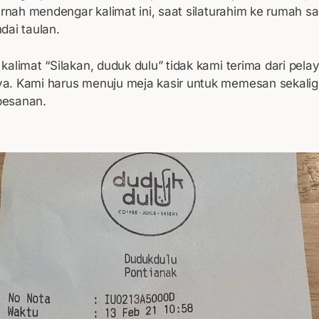
ernah mendengar kalimat ini, saat silaturahim ke rumah s
dai taulan.
alimat “Silakan, duduk dulu” tidak kami terima dari pela
. Kami harus menuju meja kasir untuk memesan sekali
esanan.