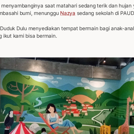
 menyambanginya saat matahari sedang terik dan hujan
mbasahi bumi, menunggu
Nazya
sedang sekolah di PAUD 
Duduk Dulu menyediakan tempat bermain bagi anak-anak. 
 ikut kami bisa bermain.